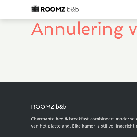
Annulering v
ROOMZ b&b
Charmante bed & breakfast combineert moderne 
van het platteland. Elke kamer is stijlvol ingericht