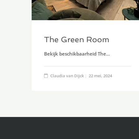
The Green Room
Bekijk beschikbaarheid The…
Claudia van Dijck
22 mei, 2024