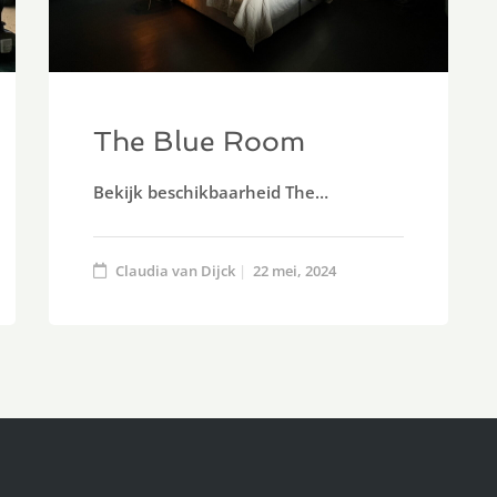
The Blue Room
Bekijk beschikbaarheid The…
Claudia van Dijck
22 mei, 2024