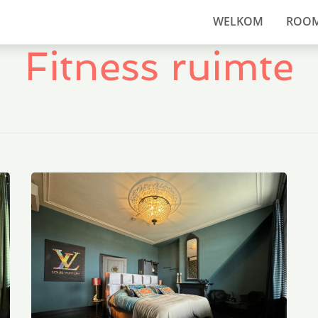
WELKOM
ROO
Fitness ruimte