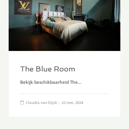
The Blue Room
Bekijk beschikbaarheid The…
Claudia van Dijck
22 mei, 2024