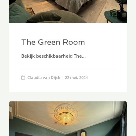
The Green Room
Bekijk beschikbaarheid The…
Claudia van Dijck
22 mei, 2024