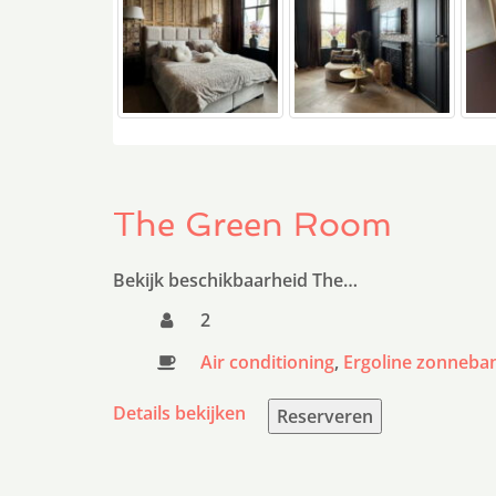
The Green Room
Bekijk beschikbaarheid The…
2
Air conditioning
,
Ergoline zonneba
Details bekijken
Reserveren