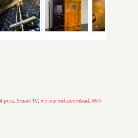
4 pers
,
Smart TV
,
Verwarmd zwembad
,
WiFi