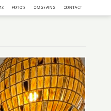
MZ
FOTO’S
OMGEVING
CONTACT