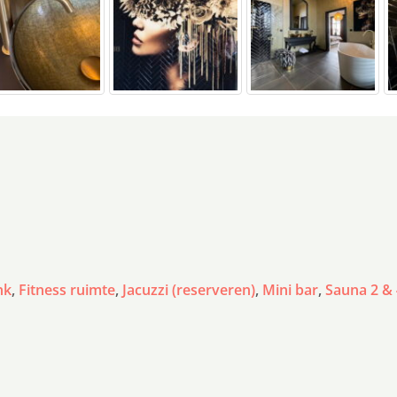
nk
,
Fitness ruimte
,
Jacuzzi (reserveren)
,
Mini bar
,
Sauna 2 & 